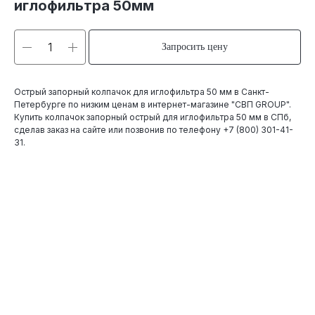
иглофильтра 50мм
Запросить цену
Острый запорный колпачок для иглофильтра 50 мм в Санкт-
Петербурге по низким ценам в интернет-магазине "СВП GROUP".
Купить колпачок запорный острый для иглофильтра 50 мм в СПб,
сделав заказ на сайте или позвонив по телефону
+7 (800) 301-41-
31
.