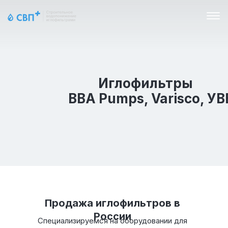
Иглофильтры
BBA Pumps, Varisco, УВ
Продажа иглофильтров в
России
Специализируемся на оборудовании для