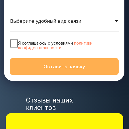
Присоединяйтесь к числу довольных клиентов!
ПЕРЕЙТИ НА АВИТО
НАПИСАТЬ В TELEGRAM
НАПИСАТЬ В WHATSAPP
Почта
nvkplus@mail.ru
Телефон
+7 (800) 301-41-31