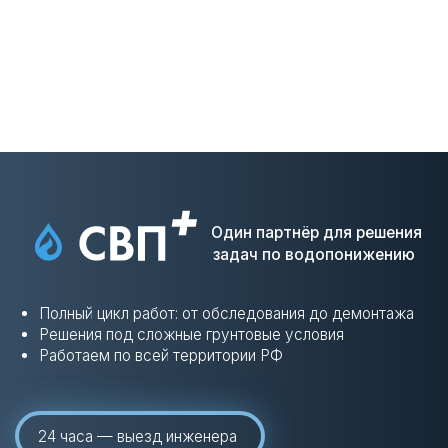
Работаем по всей РФ
+7
Я соглашаюсь с условиями
политики
конфиденциальности
Оставить заявку