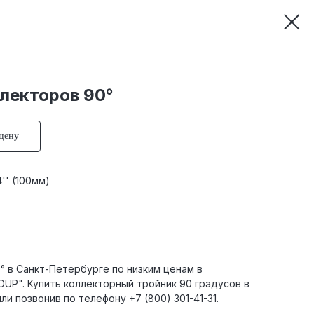
лекторов 90°
 цену
'' (100мм)
° в Санкт-Петербурге по низким ценам в
UP". Купить коллекторный тройник 90 градусов в
 или позвонив по телефону
+7 (800) 301-41-31
.