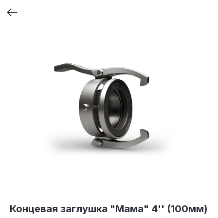
Концевая заглушка "Мама" 4'' (100мм)