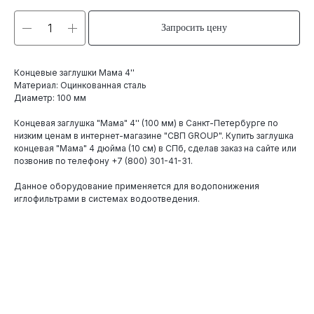
Запросить цену
Концевые заглушки Мама 4''
Материал: Оцинкованная сталь
Диаметр: 100 мм
Концевая заглушка "Мама" 4'' (100 мм) в Санкт-Петербурге по
низким ценам в интернет-магазине "СВП GROUP". Купить заглушка
концевая "Мама" 4 дюйма (10 см) в СПб, сделав заказ на сайте или
позвонив по телефону
+7 (800) 301-41-31
.
Данное оборудование применяется для водопонижения
иглофильтрами в системах водоотведения.